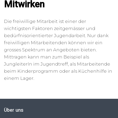
Mitwirken
Die freiwillige Mitarbeit ist einer der
wichtigsten Faktoren zeitgemässer und
bedürfnisorientierter Jugendarbeit. Nur dank
freiwilligen Mitarbeitenden können wir ein
grosses Spektrum an Angeboten bieten.
Mittragen kann man zum Beispiel als
JungleiterIn im Jugendtreff, als Mitarbeitende
beim Kinderprogramm oder als Küchenhilfe in
einem Lager.
Über uns