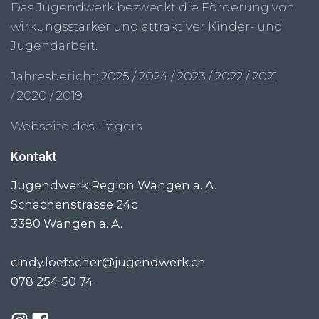
Das Jugendwerk bezweckt die Förderung von
wirkungsstarker und attraktiver Kinder- und
Jugendarbeit.
Jahresbericht:
2025
/
2024
/
2023
/
2022
/
2021
/
2020
/
2019
Webseite des Trägers
Kontakt
Jugendwerk Region Wangen a. A.
Schachenstrasse 24c
3380
Wangen a. A.
cindy.loetscher@jugendwerk.ch
078 254 50 74