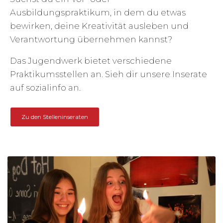
Ausbildungspraktikum, in dem du etwas
bewirken, deine Kreativität ausleben und
Verantwortung übernehmen kannst?
Das Jugendwerk bietet verschiedene
Praktikumsstellen an. Sieh dir unsere Inserate
auf sozialinfo an.
Zu den Stelleninseraten