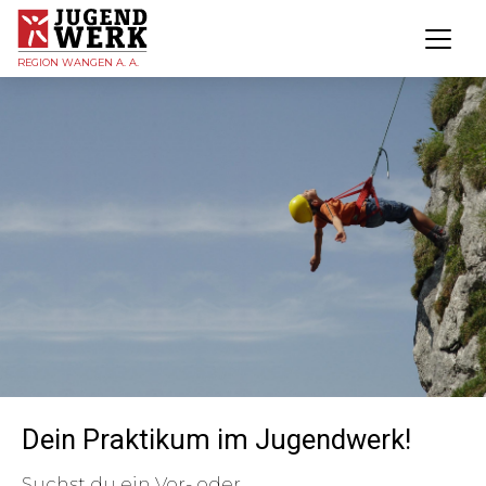
REGION WANGEN A. A.
Dein Praktikum im Jugendwerk!
Suchst du ein Vor- oder